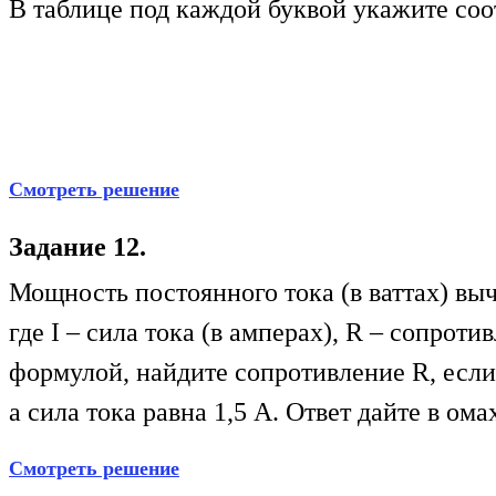
В таблице под каждой буквой укажите со
Смотреть решение
Задание 12.
Мощность постоянного тока (в ваттах) выч
где I – сила тока (в амперах), R – сопроти
формулой, найдите сопротивление R, если
а сила тока равна 1,5 А. Ответ дайте в ома
Смотреть решение