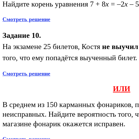
Найдите корень уравнения 7 + 8
x
= –2
x
– 5
Смотреть решение
Задание 10.
На экзамене 25 билетов, Костя
не выучил
того, что ему попадётся выученный билет.
Смотреть решение
ИЛИ
В среднем из 150 карманных фонариков, 
неисправных. Найдите вероятность того, 
магазине фонарик окажется исправен.