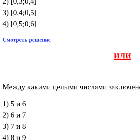
2) [0,3;0,4]
3) [0,4;0,5]
4) [0,5;0,6]
Смотреть решение
ИЛИ
Между какими целыми числами заключен
1) 5 и 6
2) 6 и 7
3) 7 и 8
4) 8 и 9