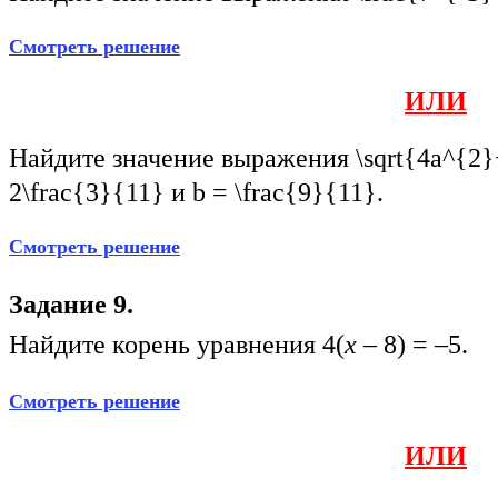
Смотреть решение
ИЛИ
Найдите значение выражения
\sqrt{4a^{2
2\frac{3}{11}
и
b = \frac{9}{11}
.
Смотреть решение
Задание 9.
Найдите корень уравнения 4(
х
– 8) = –5.
Смотреть решение
ИЛИ