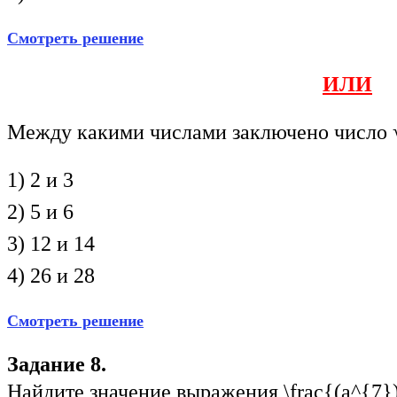
Смотреть решение
ИЛИ
Между какими числами заключено число 
1) 2 и 3
2) 5 и 6
3) 12 и 14
4) 26 и 28
Смотреть решение
Задание 8.
Найдите значение выражения
\frac{(a^{7