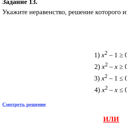
Задание 13.
Укажите неравенство, решение которого и
2
1)
х
– 1 ≥ 
2
2)
х
–
х
≥ 
2
3)
х
– 1 ≤ 
2
4)
х
–
х
≤ 
Смотреть решение
ИЛИ