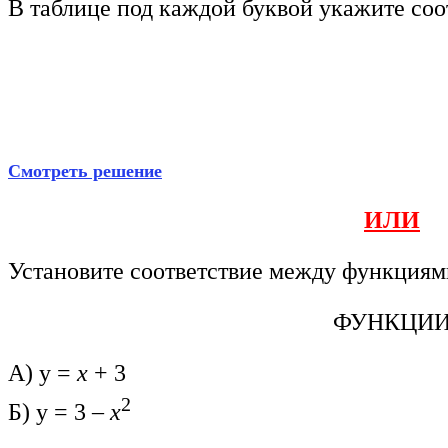
В таблице под каждой буквой укажите со
Смотреть решение
ИЛИ
Установите соответствие между функциям
ФУНКЦИ
А) у =
х
+ 3
2
Б) у = 3 –
х