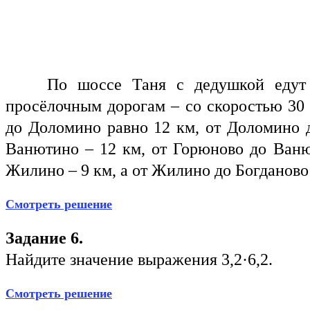
По шоссе Таня с дедушкой едут со
просёлочным дорогам – со скоростью 30 
до Доломино равно 12 км, от Доломино д
Ванютино – 12 км, от Горюново до Ваню
Жилино – 9 км, а от Жилино до Богданово 
Смотреть решение
Задание 6.
Найдите значение выражения 3,2·6,2.
Смотреть решение