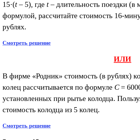
15·(
t
– 5), где
t
– длительность поездки (в 
формулой, рассчитайте стоимость 16-мину
рублях.
Смотреть решение
ИЛИ
В фирме «Родник» стоимость (в рублях) к
колец рассчитывается по формуле
C
= 6000
установленных при рытье колодца. Пользу
стоимость колодца из 5 колец.
Смотреть решение