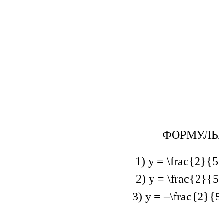
ФОРМУЛ
1) y =
\frac{2}{5
2)
y =
\frac{2}{
3
)
y = –
\frac{2}{