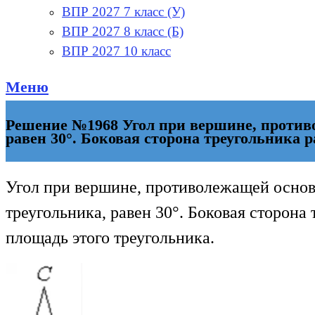
ВПР 2027 7 класс (У)
ВПР 2027 8 класс (Б)
ВПР 2027 10 класс
Меню
Решение №1968 Угол при вершине, против
равен 30°. Боковая сторона треугольника р
Угол при вершине, противолежащей осно
треугольника, равен 30°. Боковая сторона
площадь этого треугольника.