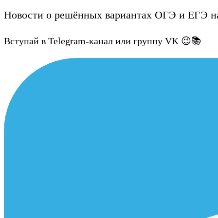
Новости о решённых вариантах ОГЭ и ЕГЭ на
Вступай в Telegram-канал или группу VK 😉📚