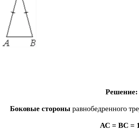
Решение:
Боковые стороны
равнобедренного тр
АС = ВС = 