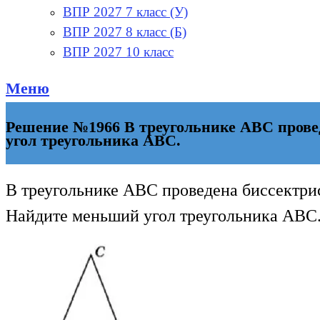
ВПР 2027 7 класс (У)
ВПР 2027 8 класс (Б)
ВПР 2027 10 класс
Меню
Решение №1966 В треугольнике ABC пров
угол треугольника ABC.
В треугольнике ABC проведена биссектри
Найдите меньший угол треугольника ABC. 