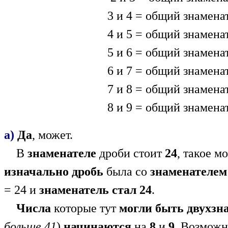
3 и 4 = общий знамена
4 и 5 = общий знамена
5 и 6 = общий знамена
6 и 7 = общий знамена
7 и 8 = общий знамена
8 и 9 = общий знамена
а)
Да
, может.
В
знаменателе
дроби стоит
24
, такое м
изначально дробь
была со
знаменателем
= 24 и
знаменатель стал 24
.
Числа
которые тут
могли быть двухзн
больше 41
)
начинаются
на
8
и
9
. Возмож