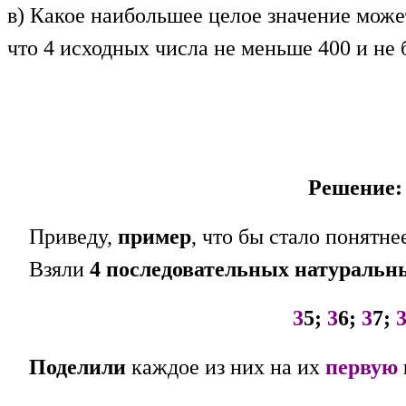
в) Какое наибольшее целое значение может
что 4 исходных числа не меньше 400 и не
Решение:
Приведу,
пример
, что бы стало понятне
Взяли
4 последовательных натуральн
3
5;
3
6;
3
7;
Поделили
каждое из них на их
первую