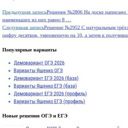
Предыдущая запись
Решение №2806 На доске написано 
наименьших из них равно 8 …
Следующая запись
Решение №2952 С натуральным трёх
цифру десятков, умноженную на 10, а затем к получив
Популярные варианты
Демовариант ОГЭ 2026
Варианты Ященко ОГЭ
Демовариант ЕГЭ 2026 (база)
Варианты Ященко ЕГЭ (база)
Демовариант ЕГЭ 2026 (профиль)
Варианты Ященко ЕГЭ (профиль)
Новые решения ОГЭ и ЕГЭ