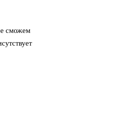
не сможем
исутствует