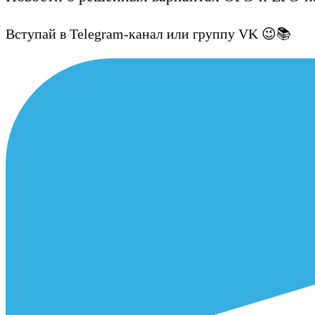
Вступай в Telegram-канал или группу VK 😉📚