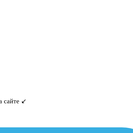
 сайте ↙️