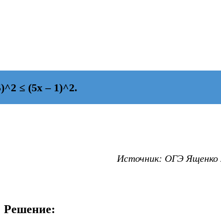
2 ≤ (5х – 1)^2.
Источник: ОГЭ Ященко 2
Решение: