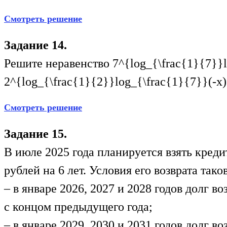
Смотреть решение
Задание 14.
Решите неравенство
7^{log_{\frac{1}{7}}
2^{log_{\frac{1}{2}}log_{\frac{1}{7}}(-x
Смотреть решение
Задание 15.
В июле 2025 года планируется взять креди
рублей на 6 лет. Условия его возврата тако
– в январе 2026, 2027 и 2028 годов долг в
с концом предыдущего года;
– в январе 2029, 2030 и 2031 годов долг во