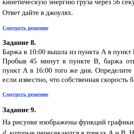
кинетическую энергию груза через 56 сек
Ответ дайте в джоулях.
Смотреть решение
Задание 8.
Баржа в 10:00 вышла из пункта А в пункт 
Пробыв 45 минут в пункте В, баржа отп
пункт А в 16:00 того же дня. Определите 
если известно, что собственная скорость б
Смотреть решение
Задание 9.
На рисунке изображены функций график
d
, которые пересекаются в точках А и В. 