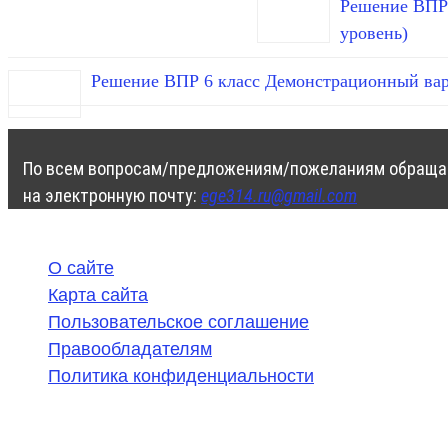
Решение ВПР 
уровень)
Решение ВПР 6 класс Демонстрационный вар
По всем вопросам/предложениям/пожеланиям обраща
на электронную почту:
ege314.ru@gmail.com
О сайте
Карта сайта
Пользовательское соглашение
Правообладателям
Политика конфиденциальности
©
2020-2026
,
ege314.ru
,
ОГЭ и ЕГЭ по математике | Г