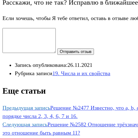
Расскажи, что не так? Исправлю в ближайшее
Если хочешь, чтобы Я тебе ответил, оставь в отзыве лю
Отправить отзыв
Запись опубликована:
26.11.2021
Рубрика записи
19. Числа и их свойства
Еще статьи
Предыдущая запись
Решение №2477 Известно, что а, b, с
порядке числа 2, 3, 4, 6, 7 и 16.
Следующая запись
Решение №2582 Отношение трёхзначно
это отношение быть равным 11?