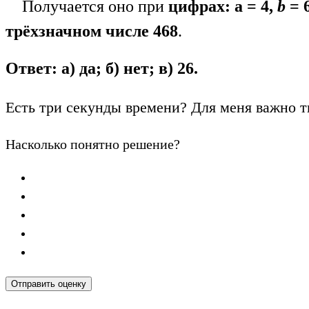
Получается оно при
цифрах: а = 4,
b
= 6
трёхзначном числе 468
.
Ответ: а) да; б) нет; в) 26.
Есть три секунды времени? Для меня важно т
Насколько понятно решение?
Отправить оценку