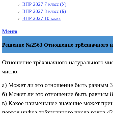
ВПР 2027 7 класс (У)
ВПР 2027 8 класс (Б)
ВПР 2027 10 класс
Меню
Решение №2563 Отношение трёхзначного нат
Отношение трёхзначного натурального чис
число.
а) Может ли это отношение быть равным 3
б) Может ли это отношение быть равным 
в) Какое наименьшее значение может прин
первая цифра трёхзначного числа равна 4?