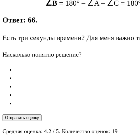
∠В =
180° – ∠А – ∠С = 180° 
Ответ: 66.
Есть три секунды времени? Для меня важно т
Насколько понятно решение?
Отправить оценку
Средняя оценка:
4.2
/ 5. Количество оценок:
19