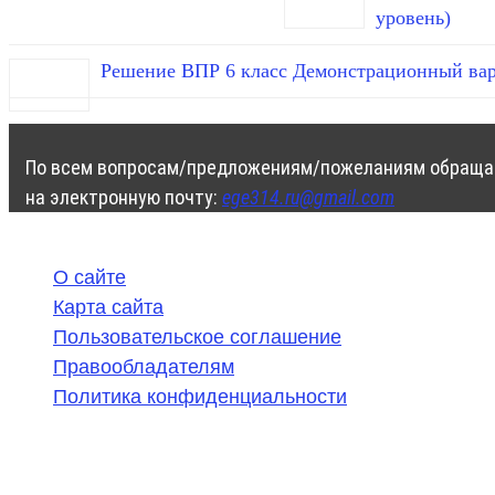
уровень)
Решение ВПР 6 класс Демонстрационный вар
По всем вопросам/предложениям/пожеланиям обраща
на электронную почту:
ege314.ru@gmail.com
О сайте
Карта сайта
Пользовательское соглашение
Правообладателям
Политика конфиденциальности
©
2020-2026
,
ege314.ru
,
ОГЭ и ЕГЭ по математике | Г
Частичное или полное копирование решений (включая г