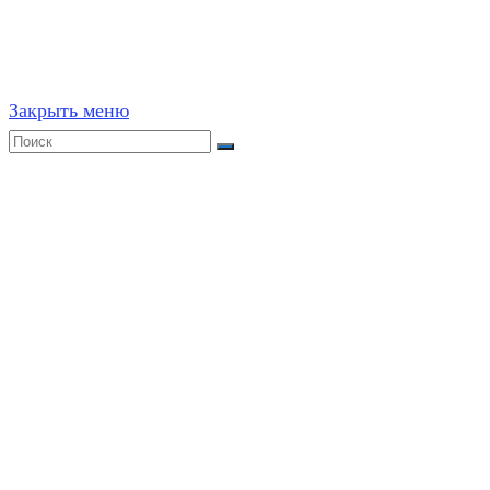
ресурсах, в том числе и бумажных, строго запрещено. 
Закрыть меню