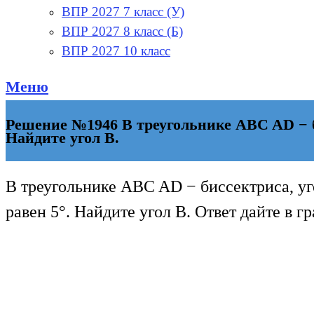
ВПР 2027 7 класс (У)
ВПР 2027 8 класс (Б)
ВПР 2027 10 класс
Меню
Решение №1946 В треугольнике ABC AD − би
Найдите угол B.
В треугольнике ABC AD − биссектриса, уг
равен 5°. Найдите угол B. Ответ дайте в гр