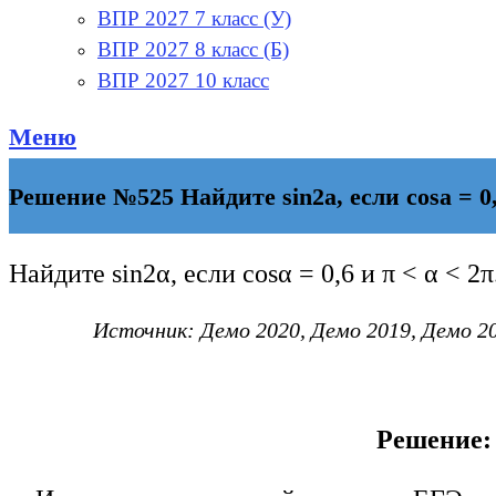
ВПР 2027 7 класс (У)
ВПР 2027 8 класс (Б)
ВПР 2027 10 класс
Меню
Решение №525 Найдите sin2a, ecли cosa = 
Найдите sin2
α
, ecли cos
α
= 0,6 и π <
α
< 2π
Источник: Демо 2020, Демо 2019, Демо 20
Решение: