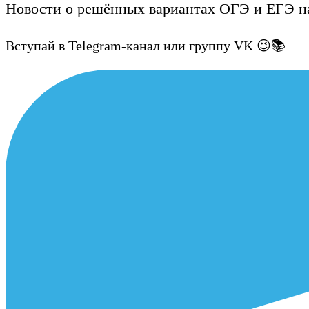
Новости о решённых вариантах ОГЭ и ЕГЭ на
Вступай в Telegram-канал или группу VK 😉📚