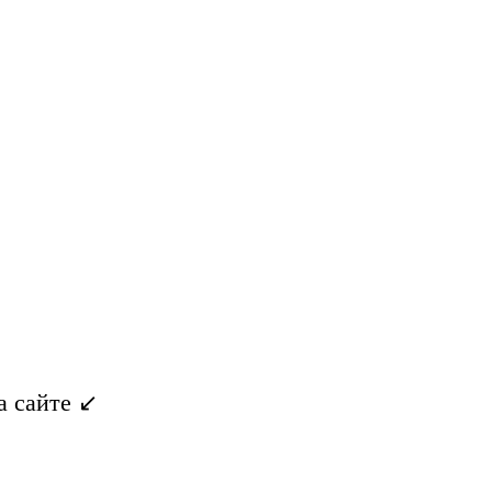
 сайте ↙️