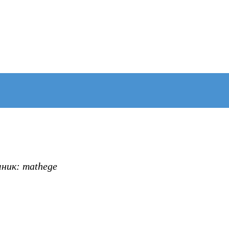
ник: mathege