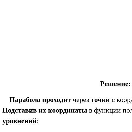
Решение:
Парабола проходит
через
точки
с коор
Подставив их координаты
в функции по
уравнений
: