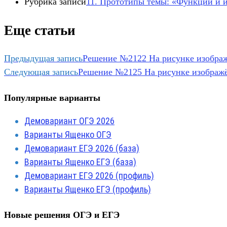
Рубрика записи
11. Прототипы темы: «Функции и и
Еще статьи
Предыдущая запись
Решение №2122 На рисунке изображён
Следующая запись
Решение №2125 На рисунке изображён
Популярные варианты
Демовариант ОГЭ 2026
Варианты Ященко ОГЭ
Демовариант ЕГЭ 2026 (база)
Варианты Ященко ЕГЭ (база)
Демовариант ЕГЭ 2026 (профиль)
Варианты Ященко ЕГЭ (профиль)
Новые решения ОГЭ и ЕГЭ