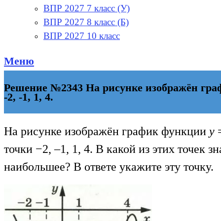
ВПР 2027 7 класс (У)
ВПР 2027 8 класс (Б)
ВПР 2027 10 класс
Меню
Решение №2343 На рисунке изображён графи
-2, -1, 1, 4.
На рисунке изображён график функции
y
точки −2, –1, 1, 4. В какой из этих точек 
наибольшее? В ответе укажите эту точку.