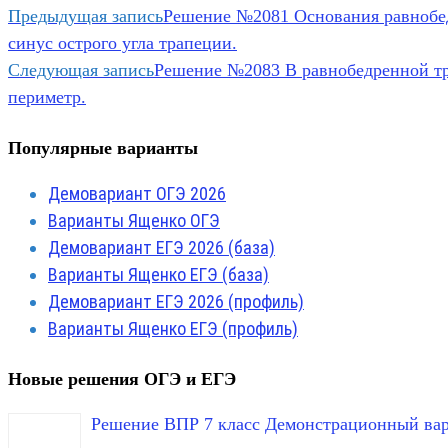
Предыдущая запись
Решение №2081 Основания равнобед
синус острого угла трапеции.
Следующая запись
Решение №2083 В равнобедренной тра
периметр.
Популярные варианты
Демовариант ОГЭ 2026
Варианты Ященко ОГЭ
Демовариант ЕГЭ 2026 (база)
Варианты Ященко ЕГЭ (база)
Демовариант ЕГЭ 2026 (профиль)
Варианты Ященко ЕГЭ (профиль)
Новые решения ОГЭ и ЕГЭ
Решение ВПР 7 класс Демонстрационный вар