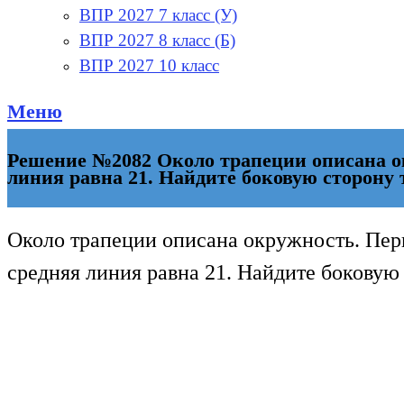
ВПР 2027 7 класс (У)
ВПР 2027 8 класс (Б)
ВПР 2027 10 класс
Меню
Решение №2082 Около трапеции описана ок
линия равна 21. Найдите боковую сторону 
Около трапеции описана окружность. Пер
средняя линия равна 21. Найдите боковую