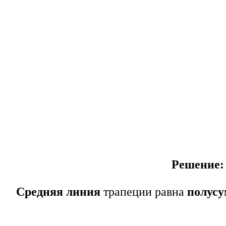
Решение:
Средняя линия
трапеции равна
полусу