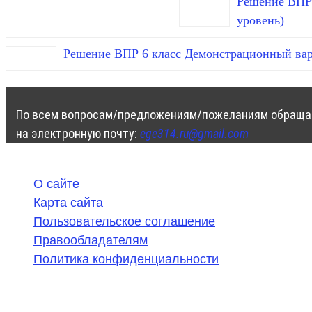
Решение ВПР 
уровень)
Решение ВПР 6 класс Демонстрационный вар
По всем вопросам/предложениям/пожеланиям обраща
на электронную почту:
ege314.ru@gmail.com
О сайте
Карта сайта
Пользовательское соглашение
Правообладателям
Политика конфиденциальности
©
2020-2026
,
ege314.ru
,
ОГЭ и ЕГЭ по математике | Г
Частичное или полное копирование решений (включая г