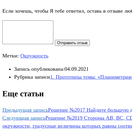
Если хочешь, чтобы Я тебе ответил, оставь в отзыве лю
Отправить отзыв
Метки:
Окружность
Запись опубликована:
04.09.2021
Рубрика записи
1. Прототипы темы: «Планиметрия
Еще статьи
Предыдущая запись
Решение №2017 Найдите большую диа
Следующая запись
Решение №2019 Стороны AB, BC, CD
окружности, градусные величины которых равны соответс