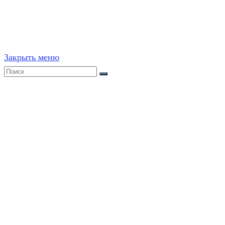
ресурсах, в том числе и бумажных, строго запрещено. 
Закрыть меню