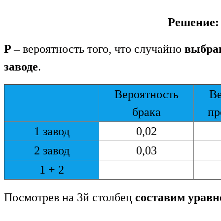
Решение:
P –
вероятность того, что случайно
выбра
заводе
.
Вероятность
Ве
брака
пр
1 завод
0,02
2 завод
0,03
1 + 2
Посмотрев на 3й столбец
составим уравн