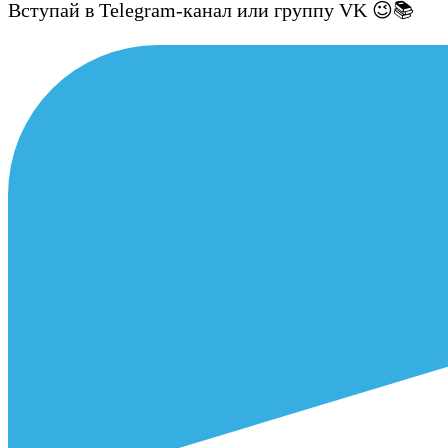
Вступай в Telegram-канал или группу VK 😉📚