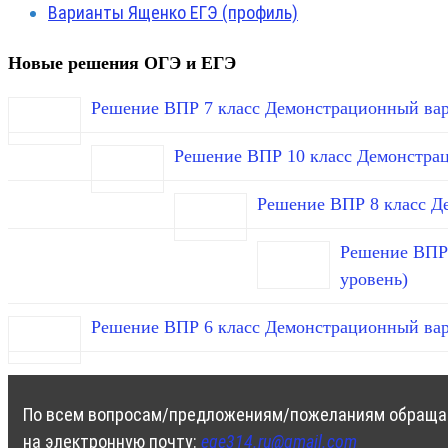
Варианты Ященко ЕГЭ (профиль)
Новые решения ОГЭ и ЕГЭ
Решение ВПР 7 класс Демонстрационный вар
Решение ВПР 10 класс Демонстра
Решение ВПР 8 класс Д
Решение ВПР 
уровень)
Решение ВПР 6 класс Демонстрационный вар
По всем вопросам/предложениям/пожеланиям обраща
на электронную почту:
ege314.ru@gmail.com