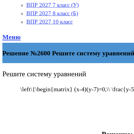
ВПР 2027 7 класс (У)
ВПР 2027 8 класс (Б)
ВПР 2027 10 класс
Меню
Решение №2600 Решите систему уравнений {(х
Решите систему уравнений
\left\{\begin{matrix} (x-4)(y-7)=0,\\ \frac{y