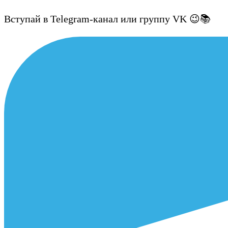
Вступай в Telegram-канал или группу VK 😉📚