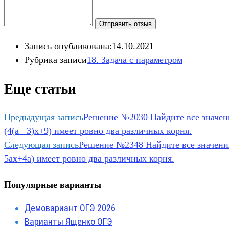
Отправить отзыв
Запись опубликована:
14.10.2021
Рубрика записи
18. Задача с параметром
Еще статьи
Предыдущая запись
Решение №2030 Найдите все значения
(4(a− 3)x+9) имеет ровно два различных корня.
Следующая запись
Решение №2348 Найдите все значения a
5ax+4a) имеет ровно два различных корня.
Популярные варианты
Демовариант ОГЭ 2026
Варианты Ященко ОГЭ