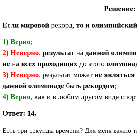
Решение:
Если мировой
рекорд,
то и олимпийски
1) Верно
;
2) Неверно
,
результат
на
данной олимпи
не
на
всех проходящих
до этого
олимпиа
3) Неверно
, результат может
не являться
данной олимпиаде
быть
рекордом
;
4) Верно
, как и в любом другом виде спор
Ответ: 14.
Есть три секунды времени? Для меня важно т