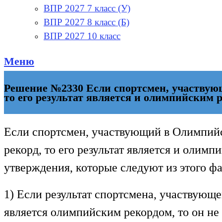
ВПР 2027 7 класс (У)
ВПР 2027 8 класс (Б)
ВПР 2027 10 класс
Меню
Решение №2330 Если спортсмен, участвую
то его результат является и олимпийским 
Если спортсмен, участвующий в Олимпийс
рекорд, то его результат является и олим
утверждения, которые следуют из этого фа
1) Если результат спортсмена, участвующ
является олимпийским рекордом, то он не