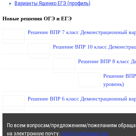
Варианты Ященко ЕГЭ (профиль)
Новые решения ОГЭ и ЕГЭ
Решение ВПР 7 класс Демонстрационный вар
Решение ВПР 10 класс Демонстра
Решение ВПР 8 класс Д
Решение ВПР 
уровень)
Решение ВПР 6 класс Демонстрационный вар
По всем вопросам/предложениям/пожеланиям обраща
на электронную почту:
ege314.ru@gmail.com