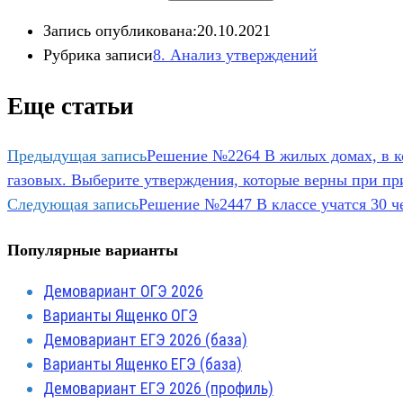
Запись опубликована:
20.10.2021
Рубрика записи
8. Анализ утверждений​
Еще статьи
Предыдущая запись
Решение №2264 В жилых домах, в к
газовых. Выберите утверждения, которые верны при пр
Следующая запись
Решение №2447 В классе учатся 30 ч
Популярные варианты
Демовариант ОГЭ 2026
Варианты Ященко ОГЭ
Демовариант ЕГЭ 2026 (база)
Варианты Ященко ЕГЭ (база)
Демовариант ЕГЭ 2026 (профиль)