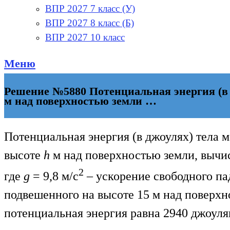
ВПР 2027 7 класс (У)
ВПР 2027 8 класс (Б)
ВПР 2027 10 класс
Меню
Решение №5880 Потенциальная энергия (в д
м над поверхностью земли …
Потенциальная энергия (в джоулях) тела 
высоте
һ
м над поверхностью земли, вычи
2
где
g
= 9,8 м/с
– ускорение свободного па
подвешенного на высоте 15 м над поверхн
потенциальная энергия равна 2940 джоуля