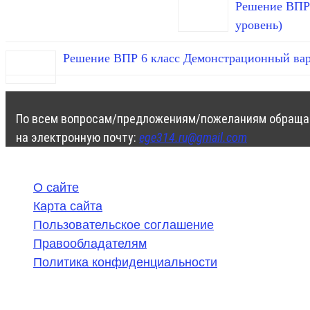
Решение ВПР 
уровень)
Решение ВПР 6 класс Демонстрационный вар
По всем вопросам/предложениям/пожеланиям обраща
на электронную почту:
ege314.ru@gmail.com
О сайте
Карта сайта
Пользовательское соглашение
Правообладателям
Политика конфиденциальности
©
2020-2026
,
ege314.ru
,
ОГЭ и ЕГЭ по математике | Г