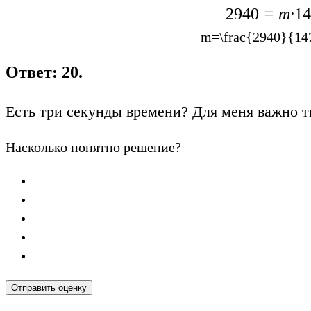
2940
= m·
14
m=\frac{2940}{14
Ответ: 20.
Есть три секунды времени? Для меня важно т
Насколько понятно решение?
Отправить оценку