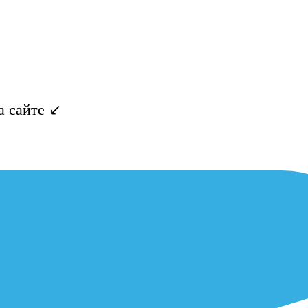
 сайте ↙️