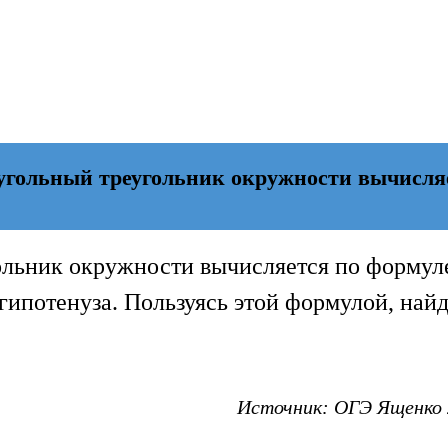
угольный треугольник окружности вычисля
ольник окружности вычисляется по формул
гипотенуза. Пользуясь этой формулой, найд
Источник: ОГЭ Ященко 2