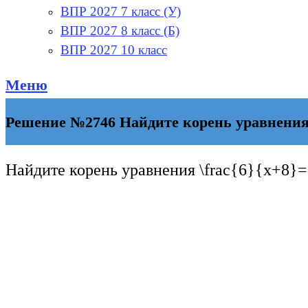
ВПР 2027 7 класс (У)
ВПР 2027 8 класс (Б)
ВПР 2027 10 класс
Меню
Решение №2746 Найдите корень уравнения 6
Найдите корень уравнения
\frac{6}{x+8}=