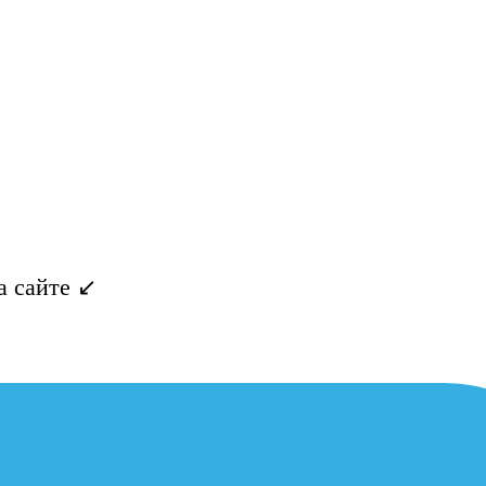
 сайте ↙️