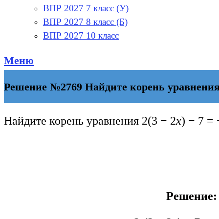
ВПР 2027 7 класс (У)
ВПР 2027 8 класс (Б)
ВПР 2027 10 класс
Меню
Решение №2769 Найдите корень уравнения 2(
Найдите корень уравнения 2(3 − 2
x
) − 7 = 
Решение: