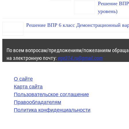
Решение ВПР 
уровень)
Решение ВПР 6 класс Демонстрационный вар
По всем вопросам/предложениям/пожеланиям обраща
на электронную почту:
ege314.ru@gmail.com
О сайте
Карта сайта
Пользовательское соглашение
Правообладателям
Политика конфиденциальности
©
2020-2026
,
ege314.ru
,
ОГЭ и ЕГЭ по математике | Г