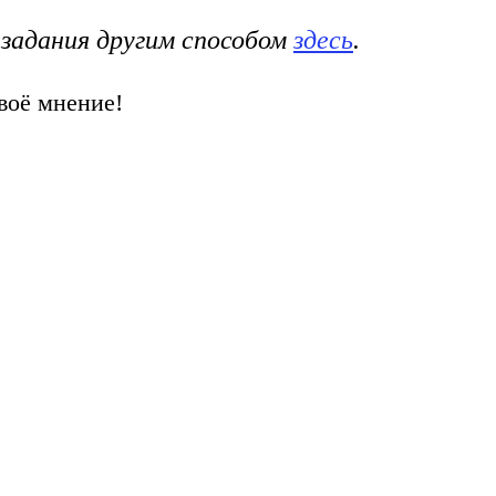
 задания другим способом
здесь
.
воё мнение!