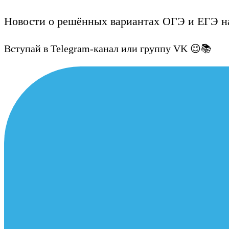
Новости о решённых вариантах ОГЭ и ЕГЭ на
Вступай в Telegram-канал или группу VK 😉📚