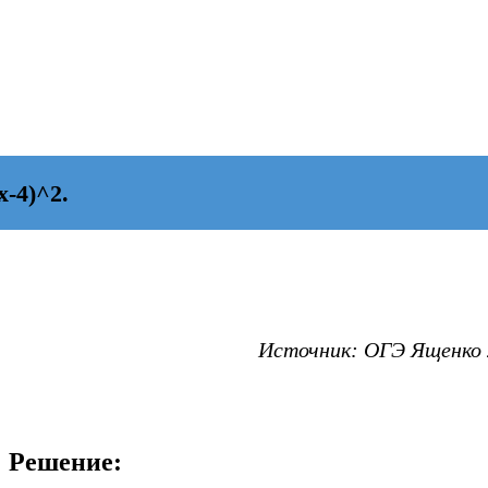
-4)^2.
Источник: ОГЭ Ященко 2
Решение: