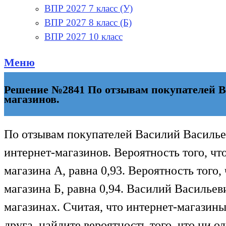
ВПР 2027 7 класс (У)
ВПР 2027 8 класс (Б)
ВПР 2027 10 класс
Меню
Решение №2841 По отзывам покупателей В
магазинов.
По отзывам покупателей Василий Василье
интернет-магазинов. Вероятность того, чт
магазина А, равна 0,93. Вероятность того, 
магазина Б, равна 0,94. Василий Васильеви
магазинах. Считая, что интернет-магазины
друга, найдите вероятность того, что ни о