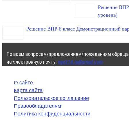
Решение ВПР 
уровень)
Решение ВПР 6 класс Демонстрационный вар
По всем вопросам/предложениям/пожеланиям обраща
на электронную почту:
ege314.ru@gmail.com
О сайте
Карта сайта
Пользовательское соглашение
Правообладателям
Политика конфиденциальности
©
2020-2026
,
ege314.ru
,
ОГЭ и ЕГЭ по математике | Г