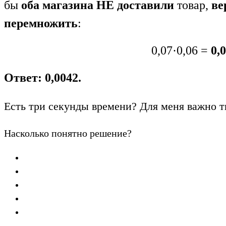
бы
оба магазина НЕ доставили
товар,
ве
перемножить
:
0,07·0,06 =
0,
Ответ:
0,0042
.
Есть три секунды времени? Для меня важно т
Насколько понятно решение?