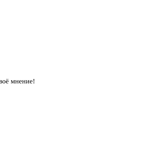
воё мнение!