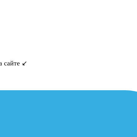
 сайте ↙️