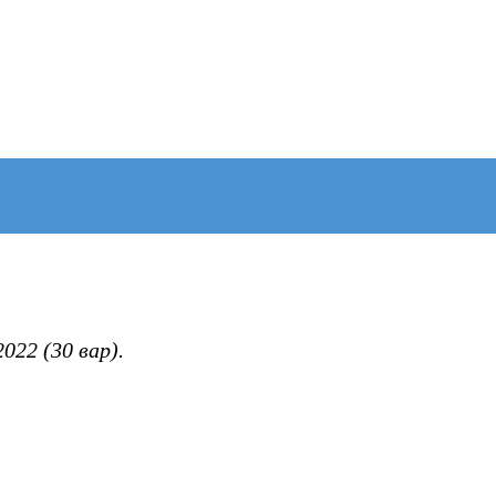
022 (30 вар).