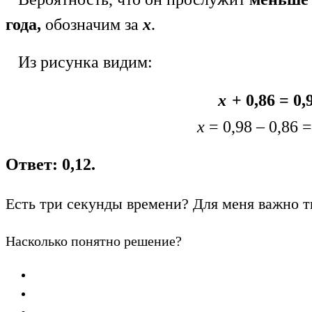
года,
обозначим за
х
.
Из рисунка видим:
х
+ 0,86 = 0,
х
= 0,98 – 0,86 
Ответ: 0,12.
Есть три секунды времени? Для меня важно т
Насколько понятно решение?