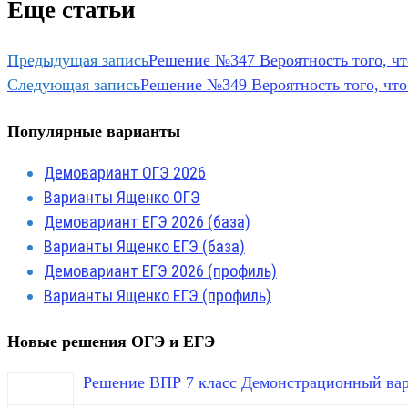
Еще статьи
Предыдущая запись
Решение №347 Вероятность того, чт
Следующая запись
Решение №349 Вероятность того, что
Популярные варианты
Демовариант ОГЭ 2026
Варианты Ященко ОГЭ
Демовариант ЕГЭ 2026 (база)
Варианты Ященко ЕГЭ (база)
Демовариант ЕГЭ 2026 (профиль)
Варианты Ященко ЕГЭ (профиль)
Новые решения ОГЭ и ЕГЭ
Решение ВПР 7 класс Демонстрационный вар