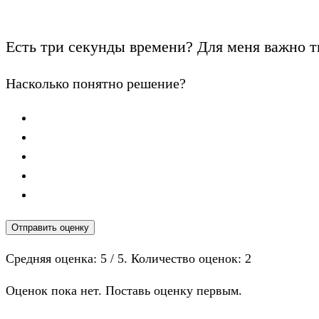
Есть три секунды времени? Для меня важно т
Насколько понятно решение?
Отправить оценку
Средняя оценка:
5
/ 5. Количество оценок:
2
Оценок пока нет. Поставь оценку первым.