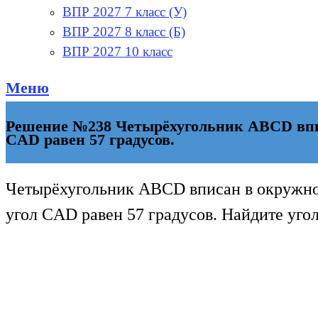
ВПР 2027 7 класс (У)
ВПР 2027 8 класс (Б)
ВПР 2027 10 класс
Меню
Решение №238 Четырёхугольник ABCD вписа
CAD равен 57 градусов.
Четырёхугольник ABCD вписан в окружнос
угол CAD равен 57 градусов. Найдите угол