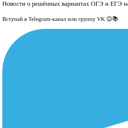
Новости о решённых вариантах ОГЭ и ЕГЭ на
Вступай в Telegram-канал или группу VK 😉📚