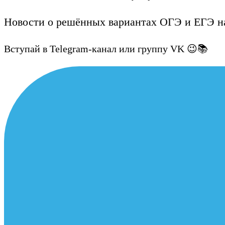
Новости о решённых вариантах ОГЭ и ЕГЭ на
Вступай в Telegram-канал или группу VK 😉📚