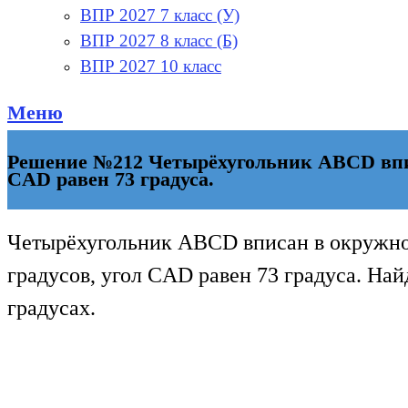
ВПР 2027 7 класс (У)
ВПР 2027 8 класс (Б)
ВПР 2027 10 класс
Меню
Решение №212 Четырёхугольник ABCD вписа
CAD равен 73 градуса.
Четырёхугольник ABCD вписан в окружно
градусов, угол CAD равен 73 градуса. Най
градусах.