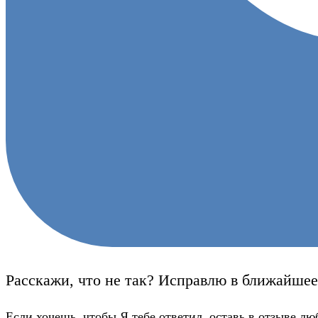
Расскажи, что не так? Исправлю в ближайшее
Если хочешь, чтобы Я тебе ответил, оставь в отзыве лю