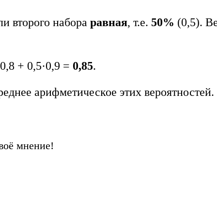
ли второго набора
равная
, т.е.
50%
(0,5). В
0,8 + 0,5·0,9 =
0,85
.
еднее арифметическое этих вероятностей.
воё мнение!