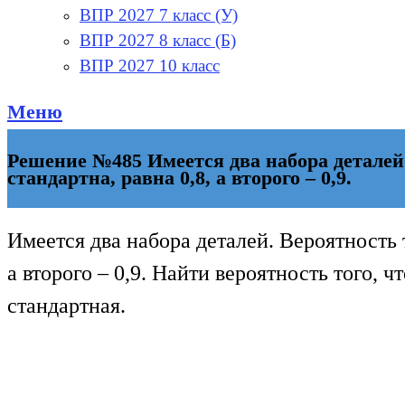
ВПР 2027 7 класс (У)
ВПР 2027 8 класс (Б)
ВПР 2027 10 класс
Меню
Решение №485 Имеется два набора деталей.
стандартна, равна 0,8, а второго – 0,9.
Имеется два набора деталей. Вероятность т
а второго – 0,9. Найти вероятность того, чт
стандартная.