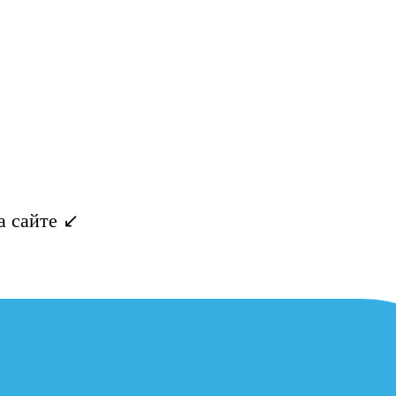
 сайте ↙️