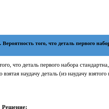
 Вероятность того, что деталь первого набо
ого, что деталь первого набора стандартна,
о взятая наудачу деталь (из наудачу взятого
Решение: