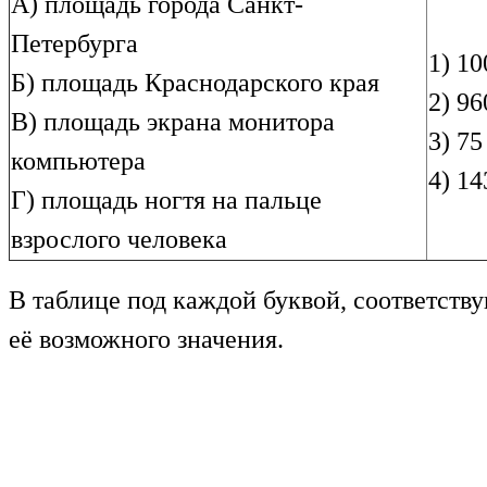
А) площадь города Санкт-
Петербурга
1) 10
Б) площадь Краснодарского края
2) 96
В) площадь экрана монитора
3) 75
компьютера
4) 14
Г) площадь ногтя на пальце
взрослого человека
В таблице под каждой буквой, соответств
её возможного значения.