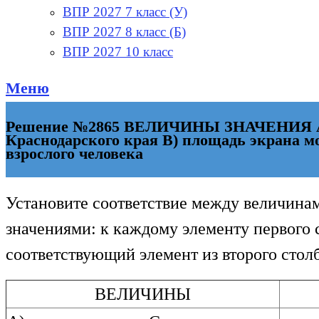
ВПР 2027 7 класс (У)
ВПР 2027 8 класс (Б)
ВПР 2027 10 класс
Меню
Решение №2865 ВЕЛИЧИНЫ ЗНАЧЕНИЯ А) п
Краснодарского края В) площадь экрана м
взрослого человека
Установите соответствие между величина
значениями: к каждому элементу первого 
соответствующий элемент из второго стол
ВЕЛИЧИНЫ