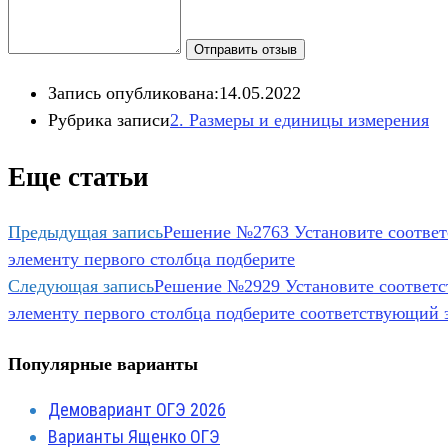
Отправить отзыв
Запись опубликована:
14.05.2022
Рубрика записи
2. Размеры и единицы измерения​
Еще статьи
Предыдущая запись
Решение №2763 Установите соответ
элементу первого столбца подберите
Следующая запись
Решение №2929 Установите соответс
элементу первого столбца подберите соответствующий э
Популярные варианты
Демовариант ОГЭ 2026
Варианты Ященко ОГЭ