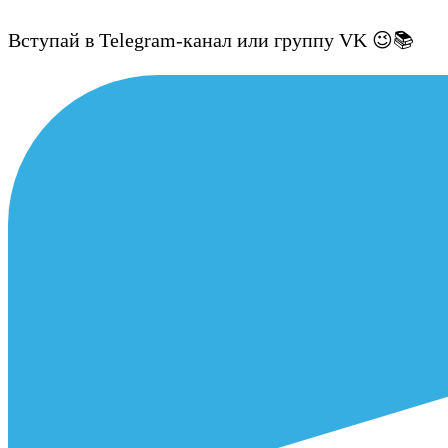
Вступай в Telegram-канал или группу VK 😉📚