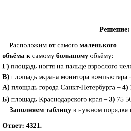
Решение:
Расположим
от
самого
маленького
объёма
к
самому
большому
объёму:
Г)
площадь ногтя на пальце взрослого чел
В)
площадь экрана монитора компьютера
А)
площадь города Санкт-Петербурга –
4)
Б)
площадь Краснодарского края –
3)
75 50
Заполняем таблицу
в нужном порядке и
Ответ: 4321.