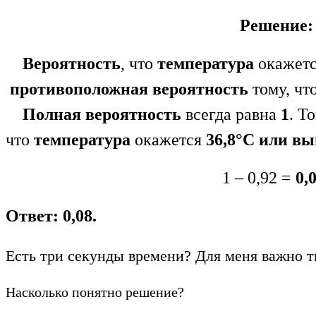
Решение:
Вероятность
, что
температура
окажет
противоположная
вероятность
тому, чт
Полная вероятность
всегда равна
1
. Т
что
температура
окажется
36,8°
С
или вы
1 – 0,92 =
0,0
Ответ: 0,08.
Есть три секунды времени? Для меня важно т
Насколько понятно решение?