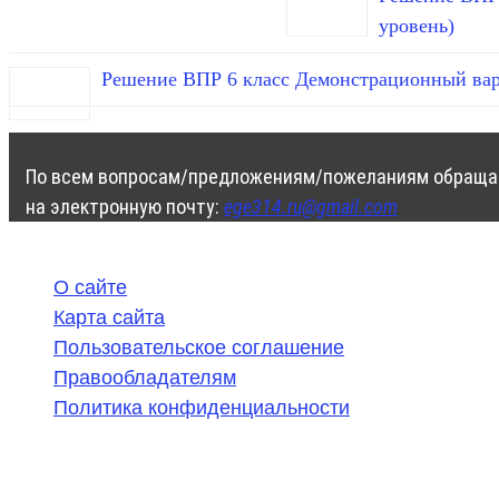
уровень)
Решение ВПР 6 класс Демонстрационный вар
По всем вопросам/предложениям/пожеланиям обраща
на электронную почту:
ege314.ru@gmail.com
О сайте
Карта сайта
Пользовательское соглашение
Правообладателям
Политика конфиденциальности
©
2020-2026
,
ege314.ru
,
ОГЭ и ЕГЭ по математике | Г
Частичное или полное копирование решений (включая г