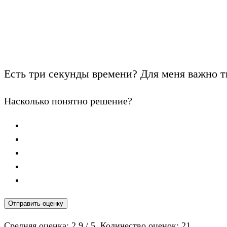
Есть три секунды времени? Для меня важно т
Насколько понятно решение?
Отправить оценку
Средняя оценка:
2.9
/ 5. Количество оценок:
21