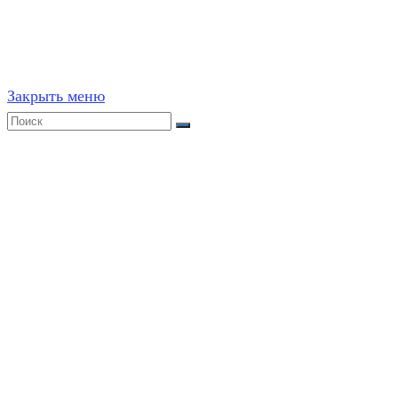
ресурсах, в том числе и бумажных, строго запрещено. 
Закрыть меню