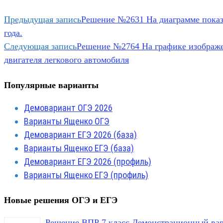
Предыдущая запись
Решение №2631 На диаграмме показа
года.
Следующая запись
Решение №2764 На графике изображен
двигателя легкового автомобиля
Популярные варианты
Демовариант ОГЭ 2026
Варианты Ященко ОГЭ
Демовариант ЕГЭ 2026 (база)
Варианты Ященко ЕГЭ (база)
Демовариант ЕГЭ 2026 (профиль)
Варианты Ященко ЕГЭ (профиль)
Новые решения ОГЭ и ЕГЭ
Решение ВПР 7 класс Демонстрационный вар