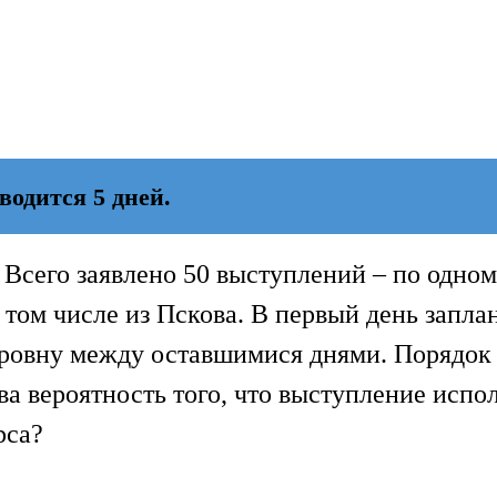
одится 5 дней.
 Всего заявлено 50 выступлений – по одном
 том числе из Пскова. В первый день запла
оровну между оставшимися днями. Порядок
а вероятность того, что выступление испо
рса?