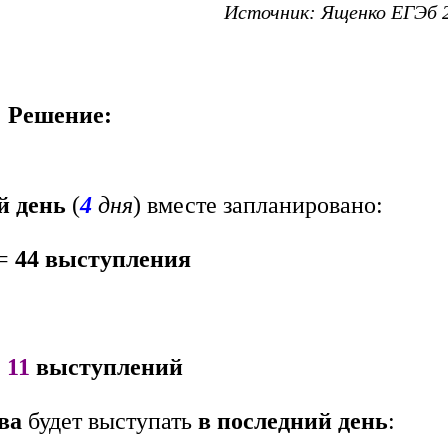
Источник:
Ященко
ЕГЭб 2
Решение:
ый
день
(
4
дня
) вместе запланировано:
=
44 выступления
=
11
выступлений
ва
будет выступать
в последний день
: