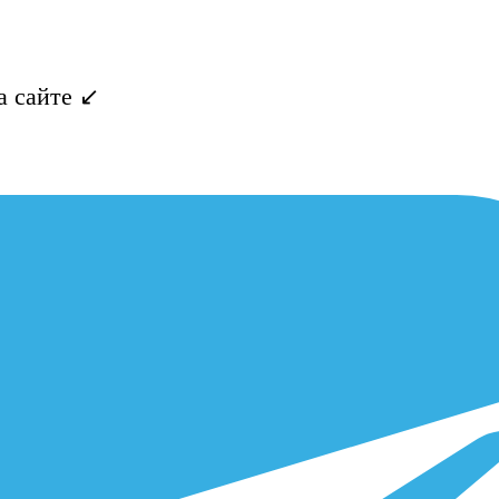
 сайте ↙️