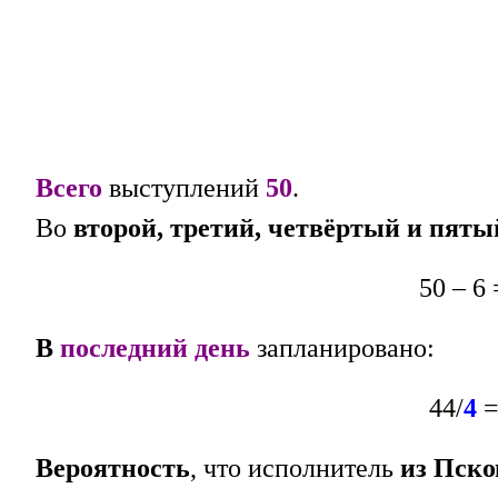
Всего
выступлений
50
.
Во
второй, третий, четвёртый
и пят
50 – 6 
В
последний день
запланировано:
44/
4
Вероятность
, что исполнитель
из Пско