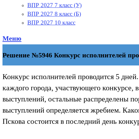
ВПР 2027 7 класс (У)
ВПР 2027 8 класс (Б)
ВПР 2027 10 класс
Меню
Решение №5946 Конкурс исполнителей пров
Конкурс исполнителей проводится 5 дней.
каждого города, участвующего конкурсе, в
выступлений, остальные распределены п
выступлений определяется жребием. Каков
Пскова состоится в последний день конку