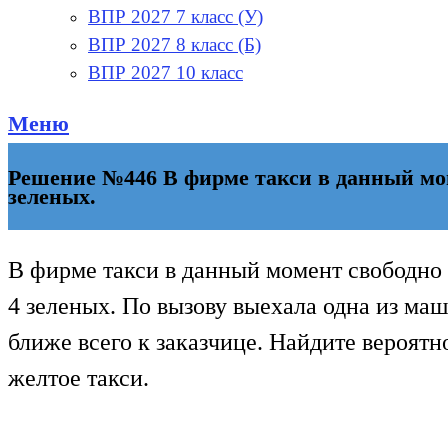
ВПР 2027 7 класс (У)
ВПР 2027 8 класс (Б)
ВПР 2027 10 класс
Меню
Решение №446 В фирме такси в данный мом
зеленых.
В фирме такси в данный момент свободно 
4 зеленых. По вызову выехала одна из ма
ближе всего к заказчице. Найдите вероятно
желтое такси.