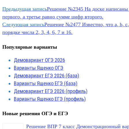
Предыдущая запись
Решение №2345 На доске написаны 
первого, а третье равно сумме цифр второго.
Следующая запись
Решение №2477 Известно, что а, b, с,
порядке числа 2, 3, 4, 6, 7 и 16.
Популярные варианты
Демовариант ОГЭ 2026
Варианты Ященко ОГЭ
Демовариант ЕГЭ 2026 (база)
Варианты Ященко ЕГЭ (база)
Демовариант ЕГЭ 2026 (профиль)
Варианты Ященко ЕГЭ (профиль)
Новые решения ОГЭ и ЕГЭ
Решение ВПР 7 класс Демонстрационный вар