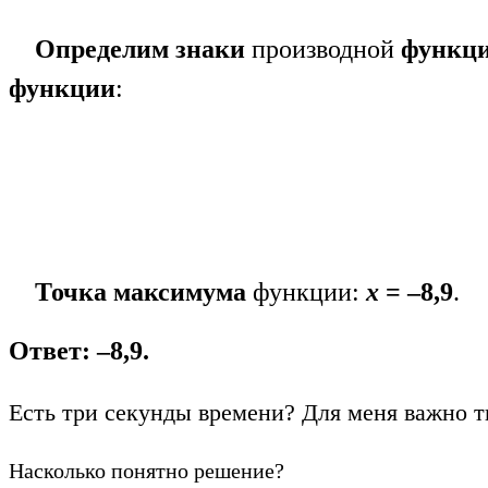
Определим знаки
производной
функц
функции
:
Точка максимума
функции:
х
= –8,9
.
Ответ: –8,9.
Есть три секунды времени? Для меня важно т
Насколько понятно решение?