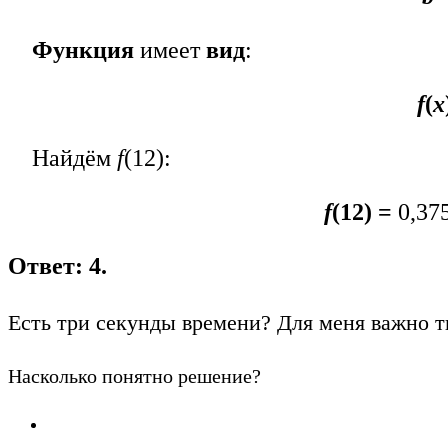
Функция
имеет
вид
:
f
(
x
Найдём
f
(12):
f
(12) =
0,375
Ответ: 4.
Есть три секунды времени? Для меня важно т
Насколько понятно решение?