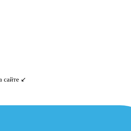
 сайте ↙️