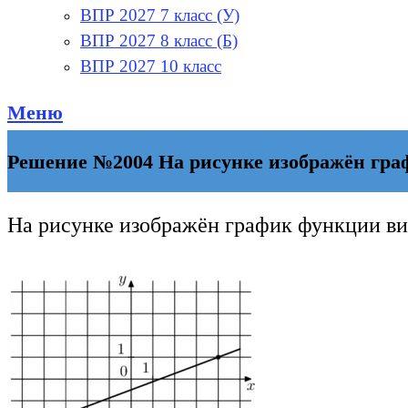
ВПР 2027 7 класс (У)
ВПР 2027 8 класс (Б)
ВПР 2027 10 класс
Меню
Решение №2004 На рисунке изображён график
На рисунке изображён график функции в