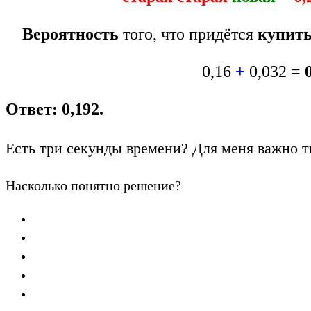
Вероятность
того, что придётся
купит
0,16
+
0,032 =
Ответ: 0,192.
Есть три секунды времени? Для меня важно т
Насколько понятно решение?