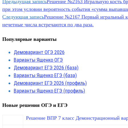
Предыдущая запись
Решение №2163 Игральную кость брос
при этом условии вероятность события «сумма выпавши
Следующая запись
Решение №2167 Первый игральный куб
нечетные числа встречаются по два раза.
Популярные варианты
Демовариант ОГЭ 2026
Варианты Ященко ОГЭ
Демовариант ЕГЭ 2026 (база)
Варианты Ященко ЕГЭ (база)
Демовариант ЕГЭ 2026 (профиль)
Варианты Ященко ЕГЭ (профиль)
Новые решения ОГЭ и ЕГЭ
Решение ВПР 7 класс Демонстрационный вар