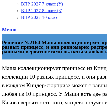
ВПР 2027 7 класс (У)
ВПР 2027 8 класс (Б)
ВПР 2027 10 класс
Меню
Решение №2164 Маша коллекционирует при
разных принцесс, и они равномерно распре
равными вероятностями оказаться любая и
Маша коллекционирует принцесс из Кинде
коллекции 10 разных принцесс, и они рав
в каждом Киндер-сюрпризе может с равны
любая из 10 принцесс. У Маши есть две р
Какова вероятность того, что для получ