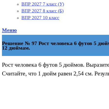
ВПР 2027 7 класс (У)
ВПР 2027 8 класс (Б)
ВПР 2027 10 класс
Меню
Решение № 97 Рост человека 6 футов 5 дюйм
12 дюймам.
Рост человека 6 футов 5 дюймов. Выразите
Считайте, что 1 дюйм равен 2,54 см. Резул