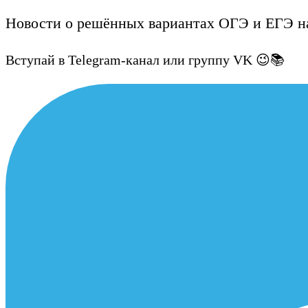
Новости о решённых вариантах ОГЭ и ЕГЭ на
Вступай в Telegram-канал или группу VK 😉📚