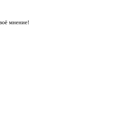
воё мнение!