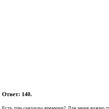
Ответ: 140.
Есть три секунды времени? Для меня важно т