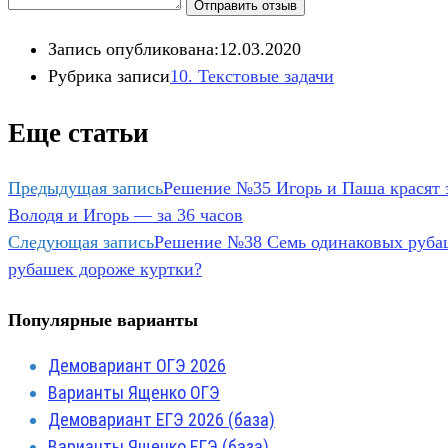
Отправить отзыв
Запись опубликована:
12.03.2020
Рубрика записи
10. Текстовые задачи
Еще статьи
Предыдущая запись
Решение №35 Игорь и Паша красят за
Володя и Игорь — за 36 часов
Следующая запись
Решение №38 Семь одинаковых рубаше
рубашек дороже куртки?
Популярные варианты
Демовариант ОГЭ 2026
Варианты Ященко ОГЭ
Демовариант ЕГЭ 2026 (база)
Варианты Ященко ЕГЭ (база)