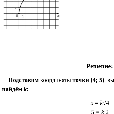
Решение:
Подставим
координаты
точки (4; 5)
, в
найдём
k
:
5 =
k
√4
5
= k·
2