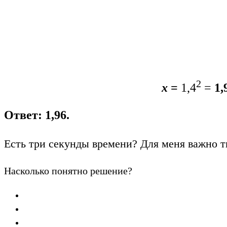
2
x
=
1,4
=
1,
Ответ: 1,96.
Есть три секунды времени? Для меня важно т
Насколько понятно решение?