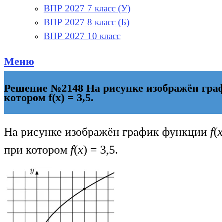
ВПР 2027 7 класс (У)
ВПР 2027 8 класс (Б)
ВПР 2027 10 класс
Меню
Решение №2148 На рисунке изображён графи
котором f(x) = 3,5.
На рисунке изображён график функции
f
(
при котором
f
(
x
) = 3,5.