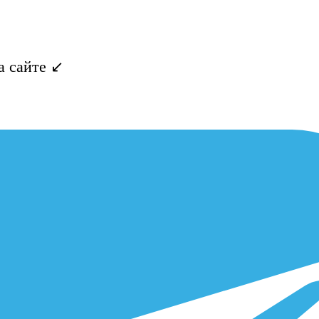
 сайте ↙️