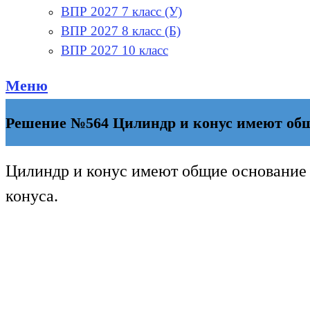
ВПР 2027 7 класс (У)
ВПР 2027 8 класс (Б)
ВПР 2027 10 класс
Меню
Решение №564 Цилиндр и конус имеют общ
Цилиндр и конус имеют общие основание 
конуса.