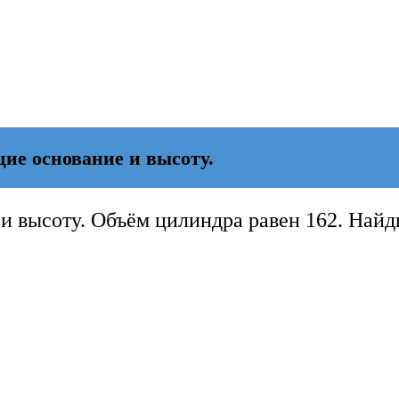
ие основание и высоту.
и высоту. Объём цилиндра равен 162. Найд