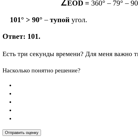
∠ЕОD =
360° – 79° – 90
101° > 90°
–
тупой
угол.
Ответ: 101.
Есть три секунды времени? Для меня важно т
Насколько понятно решение?
Отправить оценку