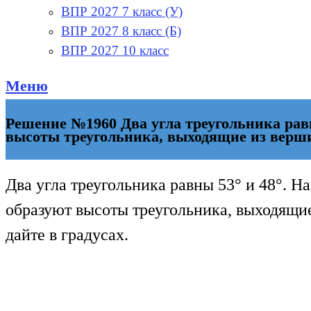
ВПР 2027 7 класс (У)
ВПР 2027 8 класс (Б)
ВПР 2027 10 класс
Меню
Решение №1960 Два угла треугольника равн
высоты треугольника, выходящие из верши
Два угла треугольника равны 53° и 48°. Н
образуют высоты треугольника, выходящие
дайте в градусах.