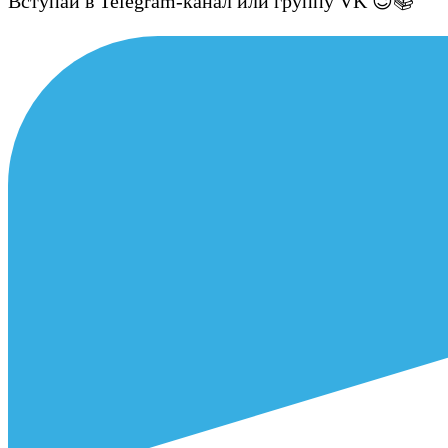
Вступай в Telegram-канал или группу VK 😉📚