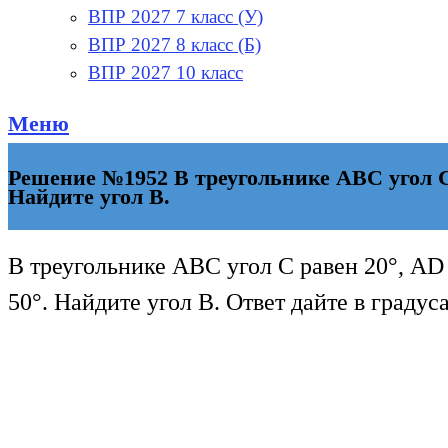
ВПР 2027 7 класс (У)
ВПР 2027 8 класс (Б)
ВПР 2027 10 класс
Меню
Решение №1952 В треугольнике ABC угол C 
Найдите угол B.
В треугольнике ABC угол C равен 20°, AD
50°. Найдите угол B. Ответ дайте в градуса