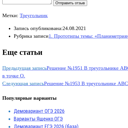
Отправить отзыв
Метки:
Треугольник
Запись опубликована:
24.08.2021
Рубрика записи
1. Прототипы темы: «Планиметрия
Еще статьи
Предыдущая запись
Решение №1951 В треугольнике ABC 
в точке O.
Следующая запись
Решение №1953 В треугольнике ABC у
Популярные варианты
Демовариант ОГЭ 2026
Варианты Ященко ОГЭ
Демовариант ЕГЭ 2026 (база)