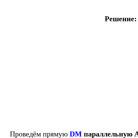
Решение:
Проведём прямую
DM
параллельную 