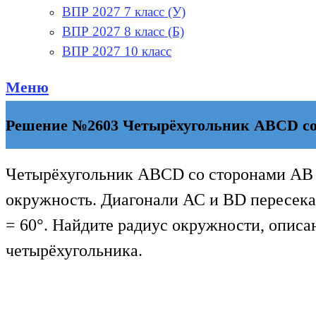
ВПР 2027 7 класс (У)
ВПР 2027 8 класс (Б)
ВПР 2027 10 класс
Меню
Решение №2603 Четырёхугольник ABCD со 
Четырёхугольник ABCD со сторонами АВ =
окружность. Диагонали АС и BD пересек
= 60°. Найдите радиус окружности, описа
четырёхугольника.