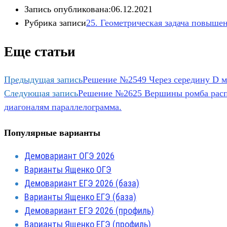
Запись опубликована:
06.12.2021
Рубрика записи
25. Геометрическая задача повыше
Еще статьи
Предыдущая запись
Решение №2549 Через середину D 
Следующая запись
Решение №2625 Вершины ромба распо
диагоналям параллелограмма.
Популярные варианты
Демовариант ОГЭ 2026
Варианты Ященко ОГЭ
Демовариант ЕГЭ 2026 (база)
Варианты Ященко ЕГЭ (база)
Демовариант ЕГЭ 2026 (профиль)
Варианты Ященко ЕГЭ (профиль)