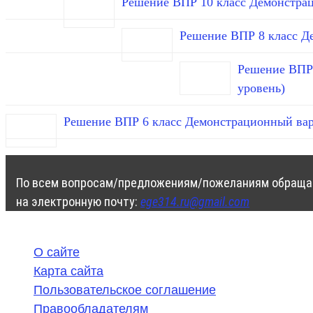
Решение ВПР 10 класс Демонстра
Решение ВПР 8 класс Д
Решение ВПР 
уровень)
Решение ВПР 6 класс Демонстрационный вар
По всем вопросам/предложениям/пожеланиям обраща
на электронную почту:
ege314.ru@gmail.com
О сайте
Карта сайта
Пользовательское соглашение
Правообладателям