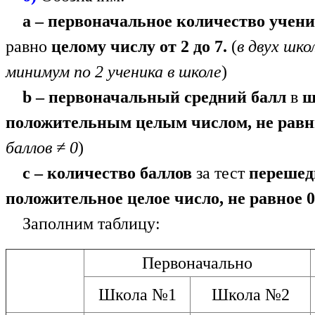
а – первоначальное количество учен
равно
целому числу от 2 до 7.
(
в двух шко
минимум по 2 ученика в школе
)
b – первоначальный средний балл
в
ш
положительным целым числом, не рав
баллов ≠ 0
)
с – количество баллов
за тест
перешед
положительное целое число, не равное 0
Заполним таблицу:
Первоначально
Школа №1
Школа №2