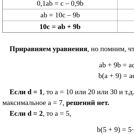
0,1ab = c – 0,9b
ab = 10c – 9b
10c = ab + 9b
Приравняем уравнения
, но помним, ч
ab + 9b = a
b(a + 9) = a
Если d = 1
, то а = 10 или 20 или 30 и т.д.
максимальное а = 7,
решений нет.
Если d = 2
, то а = 5,
b(5 + 9) = 5