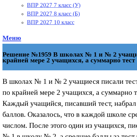
ВПР 2027 7 класс (У)
ВПР 2027 8 класс (Б)
ВПР 2027 10 класс
Меню
Решение №1959 В школах № 1 и № 2 учащие
крайней мере 2 учащихся, а суммарно тест
В школах № 1 и № 2 учащиеся писали тест
по крайней мере 2 учащихся, а суммарно т
Каждый учащийся, писавший тест, набрал
баллов. Оказалось, что в каждой школе ср
числом. После этого один из учащихся, п
№ 1 в школу № 2, а средние баллы за тест